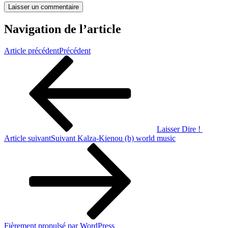
Navigation de l’article
Article précédent
Précédent
Laisser Dire !
Article suivant
Suivant
Kalza-Kienou (b) world music
Fièrement propulsé par WordPress