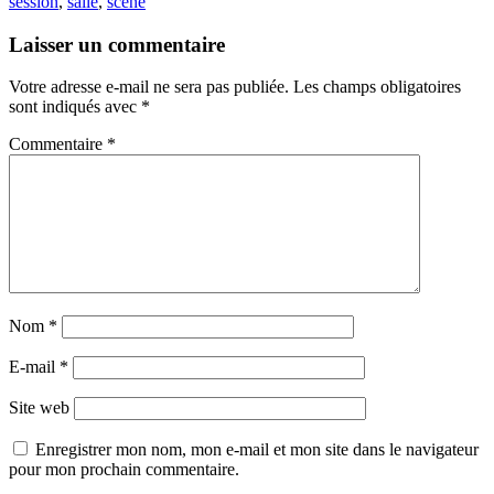
session
,
salle
,
scène
Laisser un commentaire
Votre adresse e-mail ne sera pas publiée.
Les champs obligatoires
sont indiqués avec
*
Commentaire
*
Nom
*
E-mail
*
Site web
Enregistrer mon nom, mon e-mail et mon site dans le navigateur
pour mon prochain commentaire.