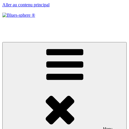
Aller au contenu principal
Blues-sphere ®
Black roots, blues et musique d’afrique
Menu