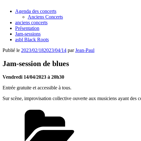
Agenda des concerts
Anciens Concerts
anciens concerts
Présentation
Jam-sessions
asbl Black Roots
Publié le
2023/02/18
2023/04/14
par
Jean-Paul
Jam-session de blues
Vendredi 14/04/2023 à 20h30
Entrée gratuite et accessible à tous.
Sur scène, improvisation collective ouverte aux musiciens ayant des con