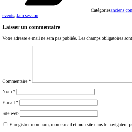
Catégories
anciens con
events
,
Jam session
Laisser un commentaire
Votre adresse e-mail ne sera pas publiée.
Les champs obligatoires son
Commentaire
*
Nom
*
E-mail
*
Site web
Enregistrer mon nom, mon e-mail et mon site dans le navigateur