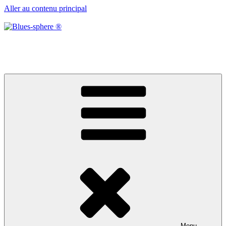
Aller au contenu principal
Blues-sphere ®
Black roots, blues et musique d’afrique
Menu