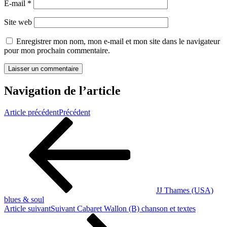
E-mail
*
Site web
Enregistrer mon nom, mon e-mail et mon site dans le navigateur
pour mon prochain commentaire.
Navigation de l’article
Article précédent
Précédent
JJ Thames (USA)
blues & soul
Article suivant
Suivant
Cabaret Wallon (B) chanson et textes