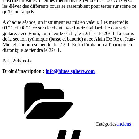
L’Ecole du Blues a lieu les mercredis de 18h00 à 21h00. A 19H30
les élèves des différents cours se rassemblent pour tester sur scène ce
qu’ils ont appris.
A chaque séance, un instrument est mis en valeur. Les mercredis
01/11 et
08/11 ce sera le chant avec Lucie Gaillard. Le cours de
guitare, avec Foufi, aura lieu le 01/11, le 22/11 et le 29/11. Le cours
de la section rythmique (basse et batterie) avec Alain De Re et Jean-
Michel Thonon se tiendra le 15/11. Enfin l’initiation à l’harmonica
diatonique se tiendra le 22/11.
Paf : 20€/mois
Droit d’inscription :
info@blues-sphere.com
Catégories
anciens