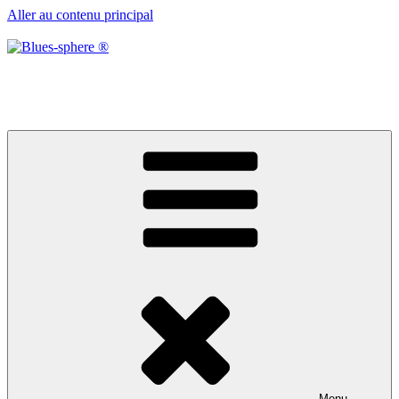
Aller au contenu principal
Blues-sphere ®
Black roots, blues et musique d’afrique
Menu