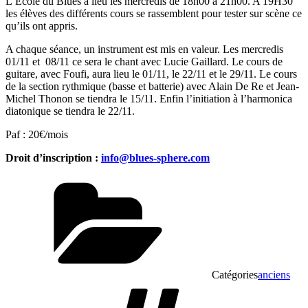
L’Ecole du Blues a lieu les mercredis de 18h00 à 21h00. A 19H30
les élèves des différents cours se rassemblent pour tester sur scène ce
qu’ils ont appris.
A chaque séance, un instrument est mis en valeur. Les mercredis
01/11 et
08/11 ce sera le chant avec Lucie Gaillard. Le cours de
guitare, avec Foufi, aura lieu le 01/11, le 22/11 et le 29/11. Le cours
de la section rythmique (basse et batterie) avec Alain De Re et Jean-
Michel Thonon se tiendra le 15/11. Enfin l’initiation à l’harmonica
diatonique se tiendra le 22/11.
Paf : 20€/mois
Droit d’inscription :
info@blues-sphere.com
Catégories
anciens