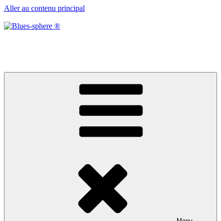
Aller au contenu principal
Blues-sphere ®
Black roots, blues et musique d’afrique
Menu