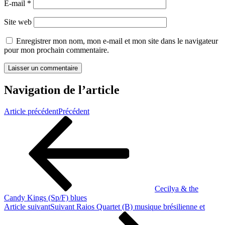
E-mail
*
Site web
Enregistrer mon nom, mon e-mail et mon site dans le navigateur
pour mon prochain commentaire.
Navigation de l’article
Article précédent
Précédent
Cecilya & the
Candy Kings (Sp/F) blues
Article suivant
Suivant
Raios Quartet (B) musique brésilienne et