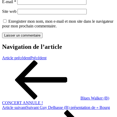
E-mail
*
Site web
Enregistrer mon nom, mon e-mail et mon site dans le navigateur
pour mon prochain commentaire.
Navigation de l’article
Article précédent
Précédent
Blues Walker (B)
CONCERT ANNULE !
Article suivant
Suivant
Guy Delhasse (B) présentation de « Bourg