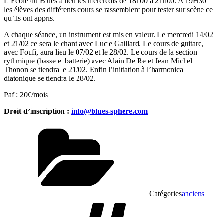
L’Ecole du Blues a lieu les mercredis de 18h00 à 21h00. A 19H30
les élèves des différents cours se rassemblent pour tester sur scène ce
qu’ils ont appris.
A chaque séance, un instrument est mis en valeur. Le mercredi 14/02
et 21/02 ce sera le chant avec Lucie Gaillard. Le cours de guitare,
avec Foufi, aura lieu le 07/02 et le 28/02. Le cours de la section
rythmique (basse et batterie) avec Alain De Re et Jean-Michel
Thonon se tiendra le 21/02. Enfin l’initiation à l’harmonica
diatonique se tiendra le 28/02.
Paf : 20€/mois
Droit d’inscription :
info@blues-sphere.com
Catégories
anciens