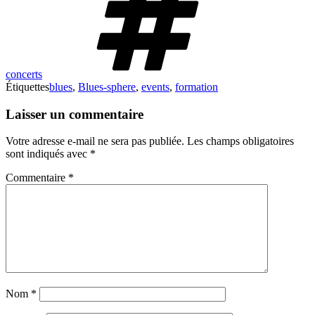
concerts
Étiquettes
blues
,
Blues-sphere
,
events
,
formation
Laisser un commentaire
Votre adresse e-mail ne sera pas publiée.
Les champs obligatoires
sont indiqués avec
*
Commentaire
*
Nom
*