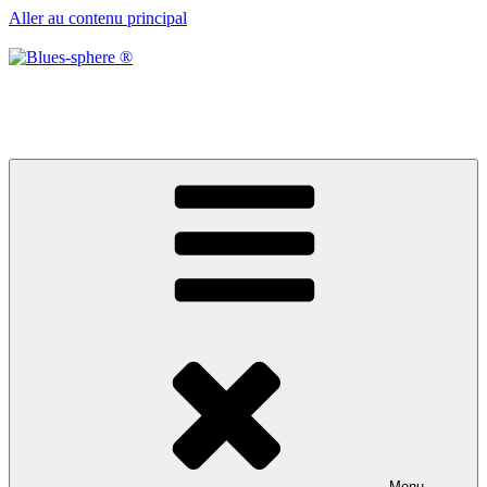
Aller au contenu principal
Blues-sphere ®
Black roots, blues et musique d’afrique
Menu