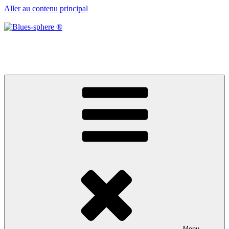
Aller au contenu principal
Blues-sphere ®
Black roots, blues et musique d’afrique
Menu