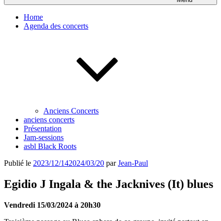
Home
Agenda des concerts
Anciens Concerts
anciens concerts
Présentation
Jam-sessions
asbl Black Roots
Publié le
2023/12/14
2024/03/20
par
Jean-Paul
Egidio J Ingala & the Jacknives (It) blues
Vendredi 15/03/2024 à 20h30