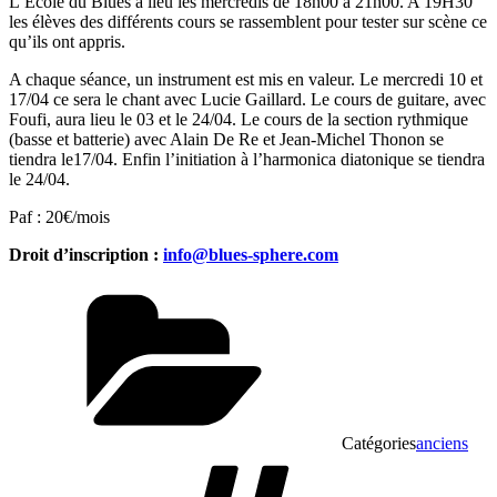
L’Ecole du Blues a lieu les mercredis de 18h00 à 21h00. A 19H30
les élèves des différents cours se rassemblent pour tester sur scène ce
qu’ils ont appris.
A chaque séance, un instrument est mis en valeur. Le mercredi 10 et
17/04 ce sera le chant avec Lucie Gaillard. Le cours de guitare, avec
Foufi, aura lieu le 03 et le 24/04. Le cours de la section rythmique
(basse et batterie) avec Alain De Re et Jean-Michel Thonon se
tiendra le17/04. Enfin l’initiation à l’harmonica diatonique se tiendra
le 24/04.
Paf : 20€/mois
Droit d’inscription :
info@blues-sphere.com
Catégories
anciens