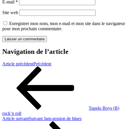
E-mail
*
Site web
Enregistrer mon nom, mon e-mail et mon site dans le navigateur
pour mon prochain commentaire.
Navigation de l’article
Article précédent
Précédent
Tupelo Boys (B)
rock’n roll
Article suivant
Suivant
Jam-session de blues