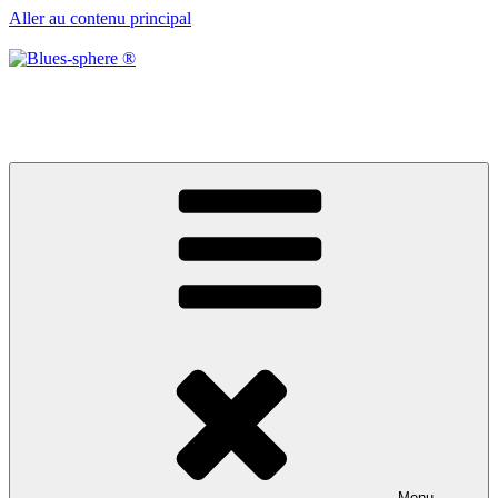
Aller au contenu principal
Blues-sphere ®
Black roots, blues et musique d’afrique
Menu