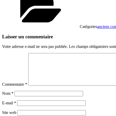
Catégories
anciens con
Laisser un commentaire
Votre adresse e-mail ne sera pas publiée.
Les champs obligatoires son
Commentaire
*
Nom
*
E-mail
*
Site web