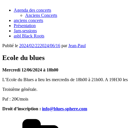
Agenda des concerts
Anciens Concerts
anciens concerts
Présentation
Jam-sessions
asbl Black Roots
Publié le
2024/02/22
2024/06/16
par
Jean-Paul
Ecole du blues
Mercredi 12/06/2024 à 18h00
L’Ecole du Blues a lieu les mercredis de 18h00 à 21h00. A 19H30 les él
Troisième générale.
Paf : 20€/mois
Droit d’inscription :
info@blues-sphere.com