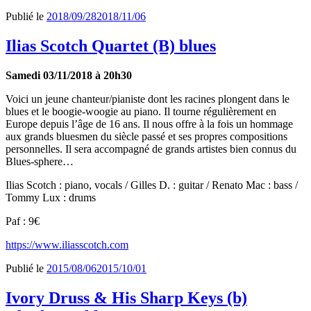
Publié le
2018/09/28
2018/11/06
Ilias Scotch Quartet (B) blues
Samedi 03/11/2018 à 20h30
Voici un jeune chanteur/pianiste dont les racines plongent dans le
blues et le boogie-woogie au piano. Il tourne régulièrement en
Europe depuis l’âge de 16 ans. Il nous offre à la fois un hommage
aux grands bluesmen du siècle passé et ses propres compositions
personnelles. Il sera accompagné de grands artistes bien connus du
Blues-sphere…
Ilias Scotch : piano, vocals / Gilles D. : guitar / Renato Mac : bass /
Tommy Lux : drums
Paf : 9€
https://www.iliasscotch.com
Publié le
2015/08/06
2015/10/01
Ivory Druss & His Sharp Keys (b)