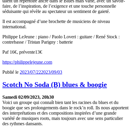
talent un répertoire ancré dans le Blues mais varié, avec un savoir-
faire, de l’inspiration, de l’exigence et une touche personnelle
séduisante qui révèle au spectateur un sentiment de gaieté.
Il est accompagné d’une brochette de musiciens de niveau
international.
Philippe LeJeune : piano / Paolo Loveri : guitare / René Stock :
contrebasse / Tristan Parigny : batterie
Paf 16€, prévente13€
https://philippelejeune.com
Publié le
2023/07/22
2023/09/03
Scotch No Soda (B) blues & boogie
Samedi 02/09/2023, 20h30
Voici un groupe qui connaît bien tant les racines du blues et du
boogie que ses prolongements dans le rock’n roll. Ils nous apportent
des interprétations et des compositions inspirées d’une grande
variété de musiques roots, mais toujours avec une sens particulier
des rythmes dansants.