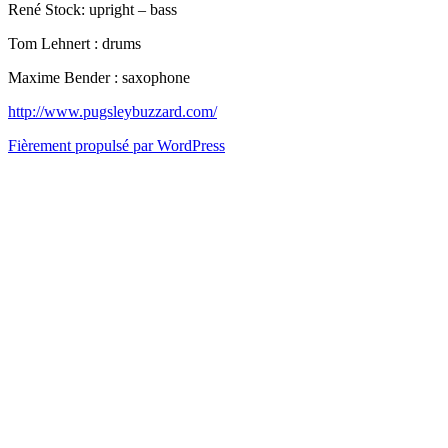
René Stock: upright – bass
Tom Lehnert : drums
Maxime Bender : saxophone
http://www.pugsleybuzzard.com/
Fièrement propulsé par WordPress