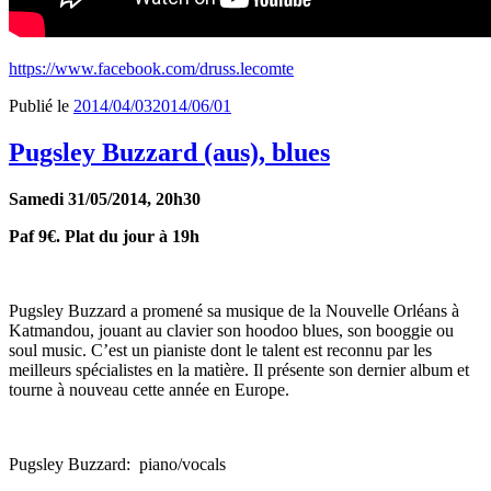
https://www.facebook.com/druss.lecomte
Publié le
2014/04/03
2014/06/01
Pugsley Buzzard (aus), blues
Samedi 31/05/2014, 20h30
Paf 9€. Plat du jour à 19h
Pugsley Buzzard a promené sa musique de la Nouvelle Orléans à
Katmandou, jouant au clavier son hoodoo blues, son booggie ou
soul music. C’est un pianiste dont le talent est reconnu par les
meilleurs spécialistes en la matière. Il présente son dernier album et
tourne à nouveau cette année en Europe.
Pugsley Buzzard: piano/vocals