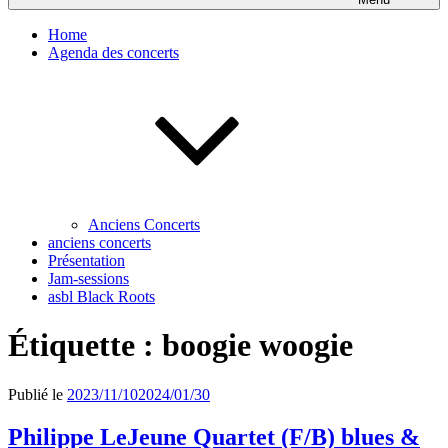
Home
Agenda des concerts
Anciens Concerts
anciens concerts
Présentation
Jam-sessions
asbl Black Roots
Étiquette :
boogie woogie
Publié le
2023/11/10
2024/01/30
Philippe LeJeune Quartet (F/B) blues &