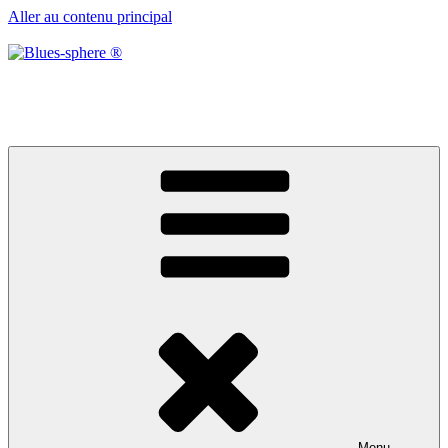
Aller au contenu principal
Blues-sphere ®
Black roots, blues et musique d’afrique
Menu