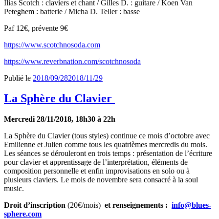
Ilias Scotch : claviers et chant / Gilles D. : guitare / Koen Van
Peteghem : batterie / Micha D. Teller : basse
Paf 12€, prévente 9€
https://www.scotchnosoda.com
https://www.reverbnation.com/scotchnosoda
Publié le
2018/09/28
2018/11/29
La Sphère du Clavier
Mercredi 28/11/2018, 18h30 à 22h
La Sphère du Clavier (tous styles) continue ce mois d’octobre avec
Emilienne et Julien comme tous les quatrièmes mercredis du mois.
Les séances se dérouleront en trois temps : présentation de l’écriture
pour clavier et apprentissage de l’interprétation, éléments de
composition personnelle et enfin improvisations en solo ou à
plusieurs claviers.
Le mois de novembre sera consacré à la soul
music.
Droit d’inscription
(20€/mois)
et renseignements :
info@blues-
sphere.com