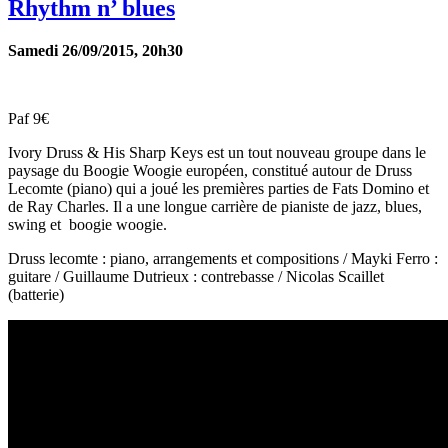
Rhythm n’ blues
Samedi 26/09/2015, 20h30
Paf 9€
Ivory Druss & His Sharp Keys est un tout nouveau groupe dans le
paysage du Boogie Woogie européen, constitué autour de Druss
Lecomte (piano) qui a joué les premières parties de Fats Domino et
de Ray Charles. Il a une longue carrière de pianiste de jazz, blues,
swing et boogie woogie.
Druss lecomte : piano, arrangements et compositions / Mayki Ferro :
guitare / Guillaume Dutrieux : contrebasse / Nicolas Scaillet
(batterie)