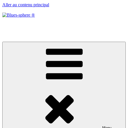
Aller au contenu principal
Blues-sphere ®
Black roots, blues et musique d’afrique
Menu