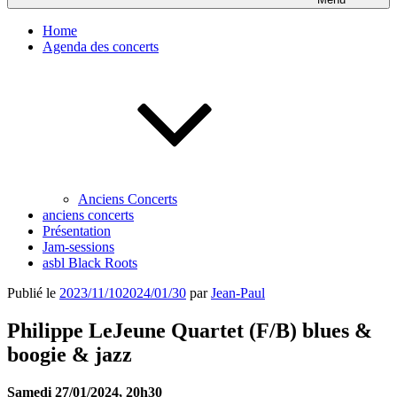
Home
Agenda des concerts
Anciens Concerts
anciens concerts
Présentation
Jam-sessions
asbl Black Roots
Publié le
2023/11/10
2024/01/30
par
Jean-Paul
Philippe LeJeune Quartet (F/B) blues &
boogie & jazz
Samedi 27/01/2024, 20h30