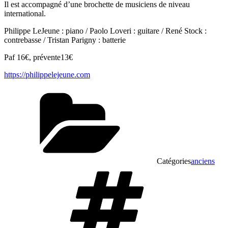
Il est accompagné d’une brochette de musiciens de niveau
international.
Philippe LeJeune : piano / Paolo Loveri : guitare / René Stock :
contrebasse / Tristan Parigny : batterie
Paf 16€, prévente13€
https://philippelejeune.com
Catégories
anciens