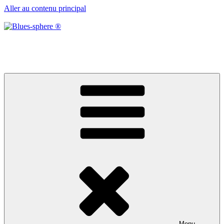
Aller au contenu principal
Blues-sphere ®
Black roots, blues et musique d’afrique
Menu