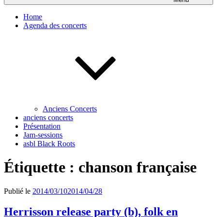
Home
Agenda des concerts
Anciens Concerts
anciens concerts
Présentation
Jam-sessions
asbl Black Roots
Étiquette :
chanson française
Publié le
2014/03/10
2014/04/28
Herrisson release party (b), folk en