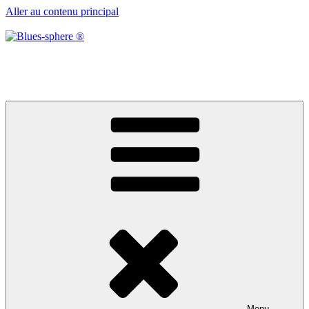
Aller au contenu principal
Blues-sphere ®
Black roots, blues et musique d’afrique
Menu