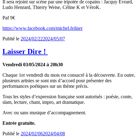
Il sera rejoint sur scène par une tripotée de copains : Jacquy Evrard,
Ludo Henrard, Thierry Weise, Céline K et VéroK.
Paf 9€
https://www.facebook.com/michel.feilner
Publié le
2024/02/22
2024/05/07
Laisser Dire !
Vendredi 03/05/2024 à 20h30
Chaque 1er vendredi du mois est consacré à la découverte. En outre,
plusieurs artistes se sont mis d’accord pour présenter des
performances poétiques sur un thème précis.
Tous les styles d’expression française sont autorisés : poésie, conte,
slam, lecture, chant, impro, art dramatique.
Avec ou sans musique d’accompagnement.
Entrée gratuite.
Publié le
2024/02/06
2024/04/08