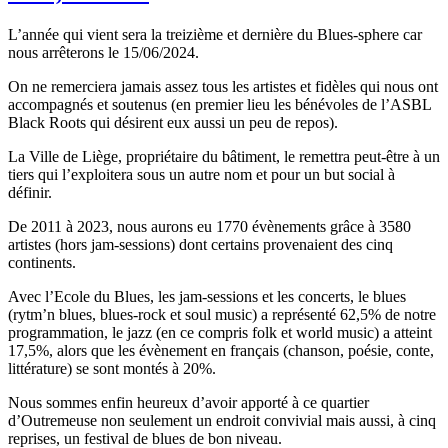
L’année qui vient sera la treizième et dernière du Blues-sphere car
nous arrêterons le 15/06/2024.
On ne remerciera jamais assez tous les artistes et fidèles qui nous ont
accompagnés et soutenus (en premier lieu les bénévoles de l’ASBL
Black Roots qui désirent eux aussi un peu de repos).
La Ville de Liège, propriétaire du bâtiment, le remettra peut-être à un
tiers qui l’exploitera sous un autre nom et pour un but social à
définir.
De 2011 à 2023, nous aurons eu 1770 évènements grâce à 3580
artistes (hors jam-sessions) dont certains provenaient des cinq
continents.
Avec l’Ecole du Blues, les jam-sessions et les concerts, le blues
(rytm’n blues, blues-rock et soul music) a représenté 62,5% de notre
programmation, le jazz (en ce compris folk et world music) a atteint
17,5%, alors que les évènement en français (chanson, poésie, conte,
littérature) se sont montés à 20%.
Nous sommes enfin heureux d’avoir apporté à ce quartier
d’Outremeuse non seulement un endroit convivial mais aussi, à cinq
reprises, un festival de blues de bon niveau.