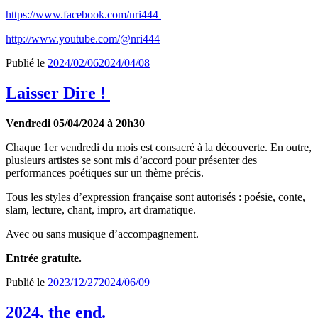
https://www.facebook.com/nri444
http://www.youtube.com/@nri444
Publié le
2024/02/06
2024/04/08
Laisser Dire !
Vendredi 05/04/2024 à 20h30
Chaque 1er vendredi du mois est consacré à la découverte. En outre,
plusieurs artistes se sont mis d’accord pour présenter des
performances poétiques sur un thème précis.
Tous les styles d’expression française sont autorisés : poésie, conte,
slam, lecture, chant, impro, art dramatique.
Avec ou sans musique d’accompagnement.
Entrée gratuite.
Publié le
2023/12/27
2024/06/09
2024, the end.