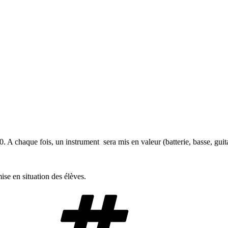
A chaque fois, un instrument sera mis en valeur (batterie, basse, guita
se en situation des élèves.