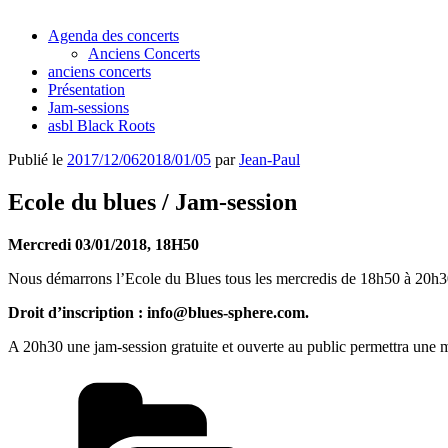
Agenda des concerts
Anciens Concerts
anciens concerts
Présentation
Jam-sessions
asbl Black Roots
Publié le
2017/12/06
2018/01/05
par
Jean-Paul
Ecole du blues / Jam-session
Mercredi 03/01/2018, 18H50
Nous démarrons l’Ecole du Blues tous les mercredis de 18h50 à 20h30. 
Droit d’inscription : info@blues-sphere.com.
A 20h30 une jam-session gratuite et ouverte au public permettra une mi