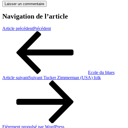
Navigation de l’article
Article précédent
Précédent
Ecole du blues
Article suivant
Suivant
Tucker Zimmerman (USA) folk
Fièrement propulsé par WordPress