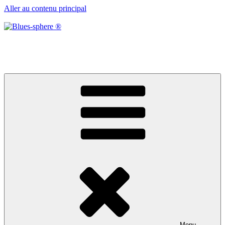
Aller au contenu principal
Blues-sphere ®
Black roots, blues et musique d’afrique
Menu