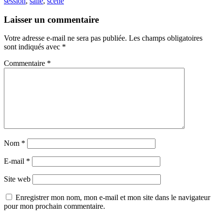
session
,
salle
,
scène
Laisser un commentaire
Votre adresse e-mail ne sera pas publiée.
Les champs obligatoires
sont indiqués avec
*
Commentaire
*
Nom
*
E-mail
*
Site web
Enregistrer mon nom, mon e-mail et mon site dans le navigateur
pour mon prochain commentaire.