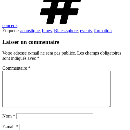
concerts
Étiquettes
acoustique
,
blues
,
Blues-sphere
,
events
,
formation
Laisser un commentaire
Votre adresse e-mail ne sera pas publiée.
Les champs obligatoires
sont indiqués avec
*
Commentaire
*
Nom
*
E-mail
*