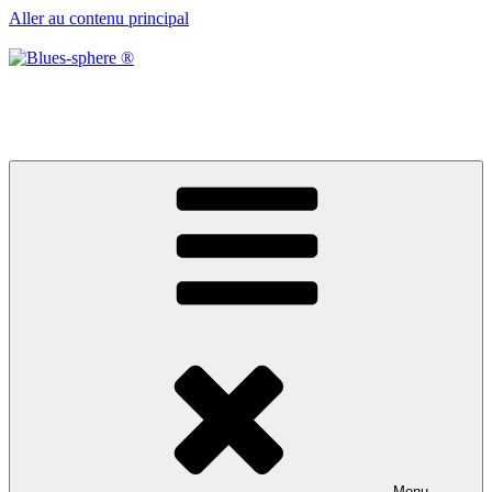
Aller au contenu principal
Blues-sphere ®
Black roots, blues et musique d’afrique
Menu