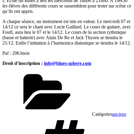
L’Ecole du Blues a lieu les mercredis de 18h00 à 21h00. A 19H30
les élèves des différents cours se rassemblent pour tester sur scène ce
qu’ils ont appris.
A chaque séance, un instrument est mis en valeur. Le mercredi 07 et
14/12 ce sera le chant avec Lucie Gaillard. Le cours de guitare, avec
Foufi, aura lieu le 07 et le 14/12. Le cours de la section rythmique
(basse et batterie) avec Alain De Re et Jack Thysen se tiendra le
21/12. Enfin l’initiation à l’harmonica diatonique se tiendra le 14/12.
Paf : 20€/mois
Droit d’inscription :
info@blues-sphere.com
Catégories
anciens