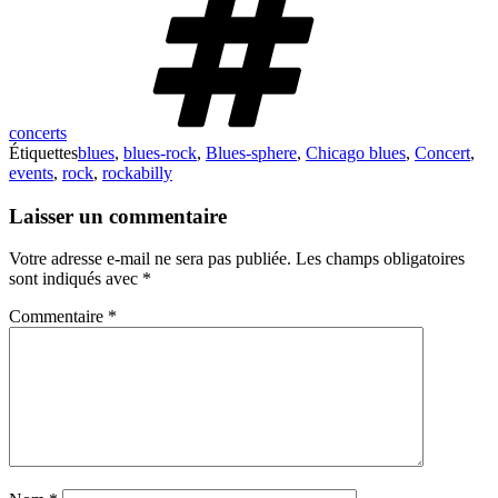
concerts
Étiquettes
blues
,
blues-rock
,
Blues-sphere
,
Chicago blues
,
Concert
,
events
,
rock
,
rockabilly
Laisser un commentaire
Votre adresse e-mail ne sera pas publiée.
Les champs obligatoires
sont indiqués avec
*
Commentaire
*