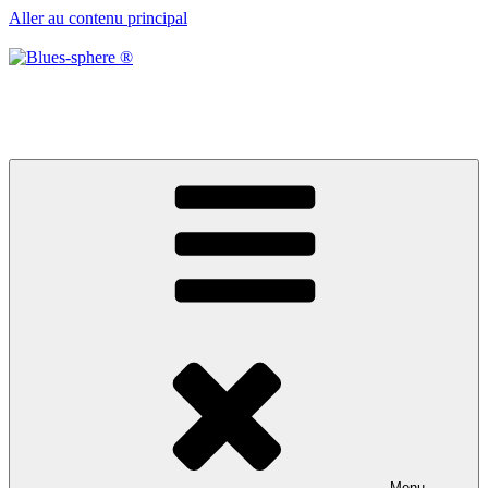
Aller au contenu principal
Blues-sphere ®
Black roots, blues et musique d’afrique
Menu