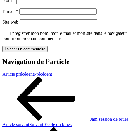
Nom
*
E-mail
*
Site web
Enregistrer mon nom, mon e-mail et mon site dans le navigateur
pour mon prochain commentaire.
Navigation de l’article
Article précédent
Précédent
Jam-session de blues
Article suivant
Suivant
Ecole du blues