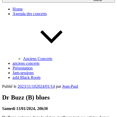
Home
Agenda des concerts
Anciens Concerts
anciens concerts
Présentation
Jam-sessions
asbl Black Roots
Publié le
2023/11/10
2024/01/14
par
Jean-Paul
Dr Buzz (B) blues
Samedi 13/01/2024, 20h30