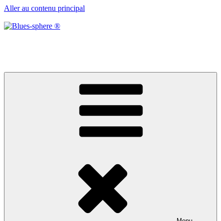
Aller au contenu principal
Blues-sphere ®
Black roots, blues et musique d’afrique
Menu