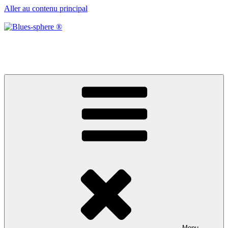
Aller au contenu principal
Blues-sphere ®
Black roots, blues et musique d’afrique
Menu