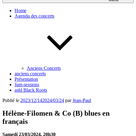
Home
Agenda des concerts
Anciens Concerts
anciens concerts
Présentation
Jam-sessions
asbl Black Roots
Publié le
2023/12/14
2024/03/24
par
Jean-Paul
Hélène-Filomen & Co (B) blues en
français
Samedi 23/03/2024, 20h30