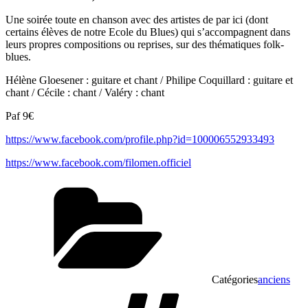
Une soirée toute en chanson avec des artistes de par ici (dont
certains élèves de notre Ecole du Blues) qui s’accompagnent dans
leurs propres compositions ou reprises, sur des thématiques folk-
blues.
Hélène Gloesener : guitare et chant / Philipe Coquillard : guitare et
chant / Cécile : chant / Valéry : chant
Paf 9€
https://www.facebook.com/profile.php?id=100006552933493
https://www.facebook.com/filomen.officiel
Catégories
anciens