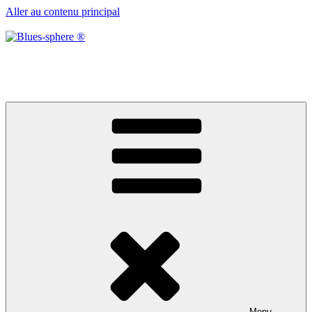
Aller au contenu principal
Blues-sphere ®
Black roots, blues et musique d’afrique
Menu