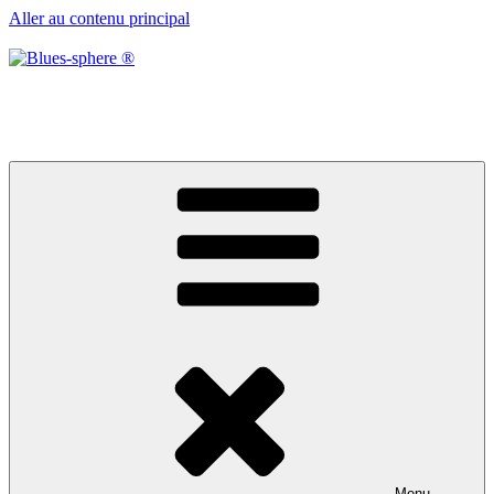
Aller au contenu principal
Blues-sphere ®
Black roots, blues et musique d’afrique
Menu