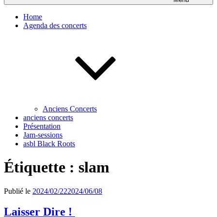
Home
Agenda des concerts
Anciens Concerts
anciens concerts
Présentation
Jam-sessions
asbl Black Roots
Étiquette :
slam
Publié le
2024/02/22
2024/06/08
Laisser Dire !