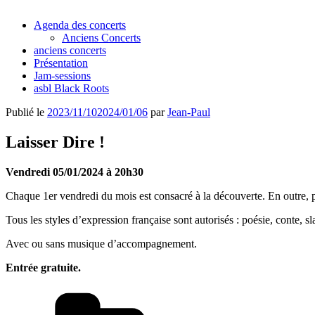
Agenda des concerts
Anciens Concerts
anciens concerts
Présentation
Jam-sessions
asbl Black Roots
Publié le
2023/11/10
2024/01/06
par
Jean-Paul
Laisser Dire !
Vendredi 05/01/2024 à 20h30
Chaque 1er vendredi du mois est consacré à la découverte. En outre, p
Tous les styles d’expression française sont autorisés : poésie, conte, s
Avec ou sans musique d’accompagnement.
Entrée gratuite.