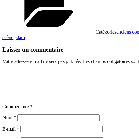
Catégories
anciens con
scène
,
slam
Laisser un commentaire
Votre adresse e-mail ne sera pas publiée.
Les champs obligatoires son
Commentaire
*
Nom
*
E-mail
*