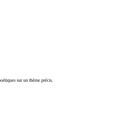
poétiques sur un thème précis.