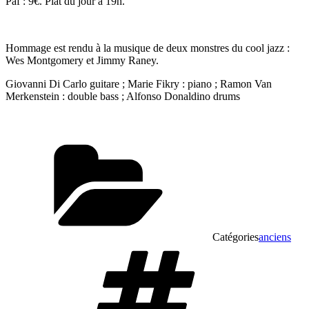
Paf : 9€. Plat du jour à 19h.
Hommage est rendu à la musique de deux monstres du cool jazz :
Wes Montgomery et Jimmy Raney.
Giovanni Di Carlo guitare ; Marie Fikry : piano ; Ramon Van
Merkenstein : double bass ; Alfonso Donaldino drums
Catégories
anciens