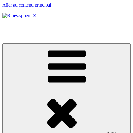
Aller au contenu principal
Blues-sphere ®
Black roots, blues et musique d’afrique
Menu