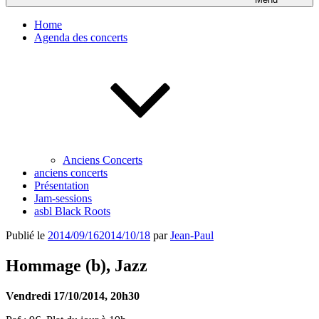
Home
Agenda des concerts
Anciens Concerts
anciens concerts
Présentation
Jam-sessions
asbl Black Roots
Publié le
2014/09/16
2014/10/18
par
Jean-Paul
Hommage (b), Jazz
Vendredi 17/10/2014, 20h30