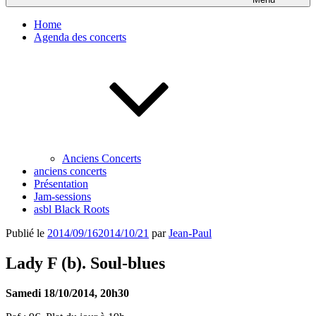
Home
Agenda des concerts
Anciens Concerts
anciens concerts
Présentation
Jam-sessions
asbl Black Roots
Publié le
2014/09/16
2014/10/21
par
Jean-Paul
Lady F (b). Soul-blues
Samedi 18/10/2014, 20h30