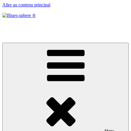
Aller au contenu principal
Blues-sphere ®
Black roots, blues et musique d’afrique
Menu