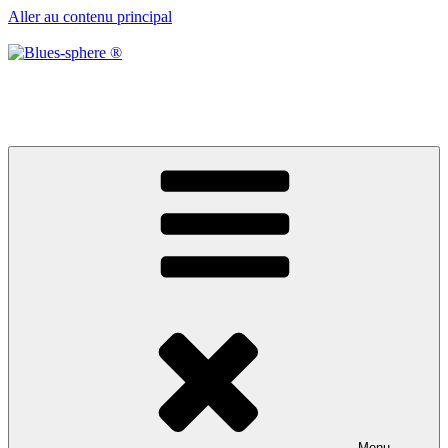
Aller au contenu principal
Blues-sphere ®
Black roots, blues et musique d’afrique
Menu