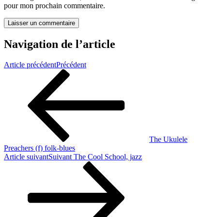
pour mon prochain commentaire.
Navigation de l’article
Article précédent
Précédent
The Ukulele
Preachers (f) folk-blues
Article suivant
Suivant
The Cool School, jazz