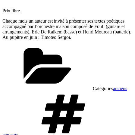
Prix libre.
Chaque mois un auteur est invité à présenter ses textes poétiques,
accompagné par l’orchestre maison composé de Foufi (guitare et
arrangements), Eric De Raikem (basse) et Henri Moureau (batterie).
Au pupitre en juin : Timoteo Sergoï.
Catégories
anciens
concerts