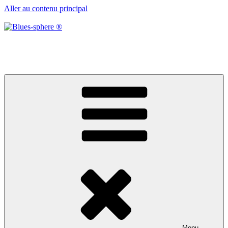
Aller au contenu principal
Blues-sphere ®
Black roots, blues et musique d’afrique
Menu