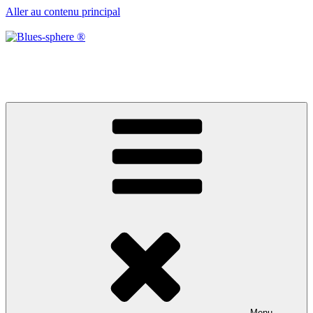
Aller au contenu principal
Blues-sphere ®
Black roots, blues et musique d’afrique
Menu