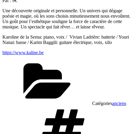
Paf : 9€
Une découverte originale et personnelle. Un univers qui dégage
poésie et magie, où les sons choisis minutieusement nous envoûtent.
Un goût pour l’esthétique souligne la force de caractère de cette
musique. Un spectacle qui fait rêver… et laisse rêveur.
Karoline de la Serna: piano, voix / Vivian Ladrière: batterie / Youri
Nanai: basse / Karim Baggili: guitare électrique, voix, xilo
https://www.kaline.be
Catégories
anciens