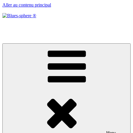
Aller au contenu principal
Blues-sphere ®
Black roots, blues et musique d’afrique
Menu