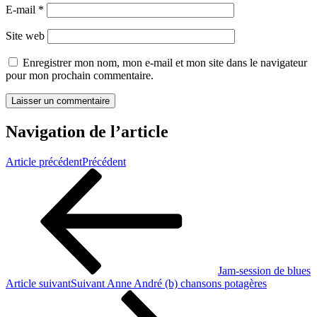
E-mail
*
Site web
Enregistrer mon nom, mon e-mail et mon site dans le navigateur
pour mon prochain commentaire.
Navigation de l’article
Article précédent
Précédent
Jam-session de blues
Article suivant
Suivant
Anne André (b) chansons potagères