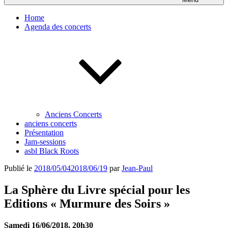
Home
Agenda des concerts
Anciens Concerts
anciens concerts
Présentation
Jam-sessions
asbl Black Roots
Publié le
2018/05/04
2018/06/19
par
Jean-Paul
La Sphère du Livre spécial pour les
Editions « Murmure des Soirs »
Samedi 16/06/2018, 20h30