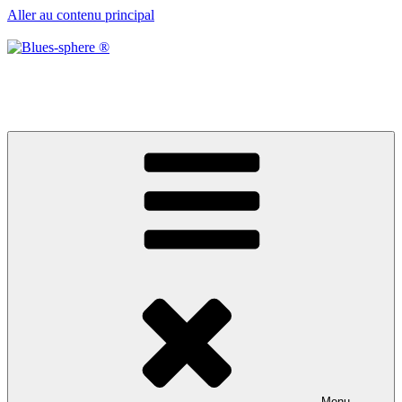
Aller au contenu principal
Blues-sphere ®
Black roots, blues et musique d’afrique
Menu