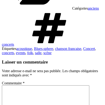
Catégories
anciens
concerts
Étiquettes
acoustique
,
Blues-sphere
,
chanson française
,
Concert
,
concerts
,
events
,
folk
,
salle
,
scène
Laisser un commentaire
Votre adresse e-mail ne sera pas publiée.
Les champs obligatoires
sont indiqués avec
*
Commentaire
*