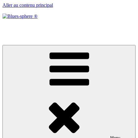
Aller au contenu principal
Blues-sphere ®
Black roots, blues et musique d’afrique
Menu