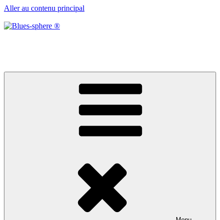
Aller au contenu principal
Blues-sphere ®
Black roots, blues et musique d’afrique
Menu