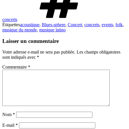
concerts
Étiquettes
acoustique
,
Blues-sphere
,
Concert
,
concerts
,
events
,
folk
,
musique du monde
,
musique latino
Laisser un commentaire
Votre adresse e-mail ne sera pas publiée.
Les champs obligatoires
sont indiqués avec
*
Commentaire
*
Nom
*
E-mail
*