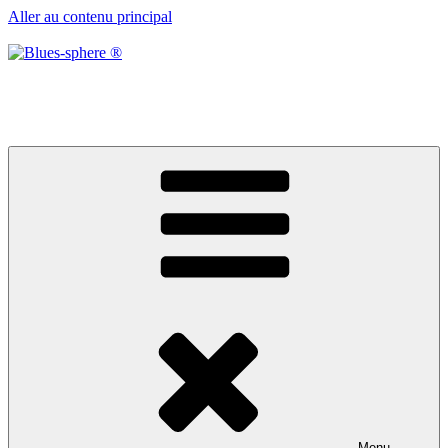
Aller au contenu principal
Blues-sphere ®
Black roots, blues et musique d’afrique
Menu