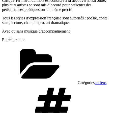
Chaque 1er mardi du mois est consacré à la découverte. En outre,
plusieurs artistes se sont mis d’accord pour présenter des
performances poétiques sur un thème précis.
Tous les styles d’expression française sont autorisés : poésie, conte,
slam, lecture, chant, impro, art dramatique.
Avec ou sans musique d’accompagnement.
Entrée gratuite.
Catégories
anciens