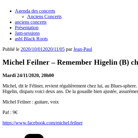
Agenda des concerts
Anciens Concerts
anciens concerts
Présentation
Jam-sessions
asbl Black Roots
Publié le
2020/10/01
2020/11/05
par
Jean-Paul
Michel Feilner – Remember Higelin (B) ch
Mardi 24/11/2020, 20h00
Michel, dit le Féliner, revient régulièrement chez lui, au Blues-sphere
Higelin, disparu voici deux ans. De la gouaille bien ajustée, assurémen
Michel Feilner : guitare, voix
Paf : 9€
https://www.facebook.com/michel.feilner