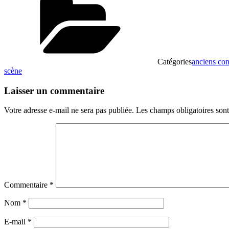
Catégories
anciens con
scène
Laisser un commentaire
Votre adresse e-mail ne sera pas publiée.
Les champs obligatoires son
Commentaire
*
Nom
*
E-mail
*