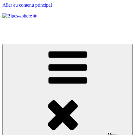
Aller au contenu principal
Blues-sphere ®
Black roots, blues et musique d’afrique
Menu