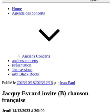
Home
Agenda des concerts
Anciens Concerts
anciens concerts
Présentation
Jam-sessions
asbl Black Roots
Publié le
2023/10/18
2023/12/16
par
Jean-Paul
Jacquy Evrard invite (B) chanson
française
Jeudi 14/12/2023 à 20h00