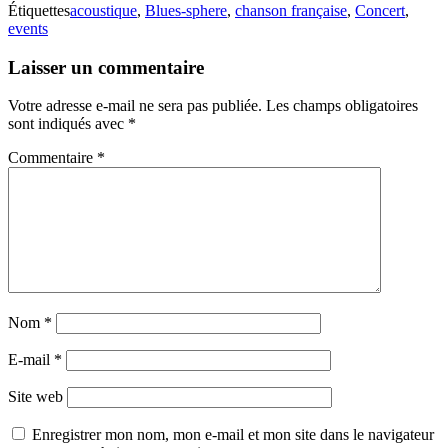
Étiquettes
acoustique
,
Blues-sphere
,
chanson française
,
Concert
,
events
Laisser un commentaire
Votre adresse e-mail ne sera pas publiée.
Les champs obligatoires
sont indiqués avec
*
Commentaire
*
Nom
*
E-mail
*
Site web
Enregistrer mon nom, mon e-mail et mon site dans le navigateur