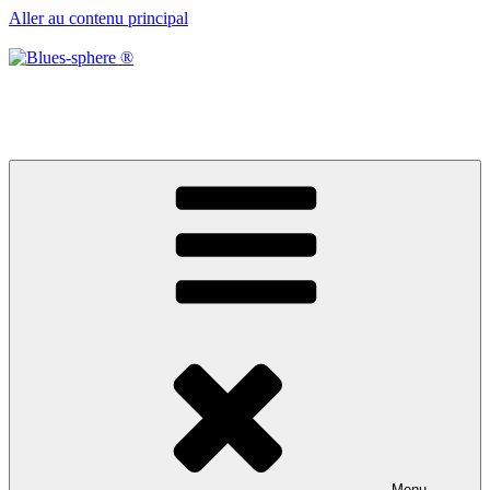
Aller au contenu principal
Blues-sphere ®
Black roots, blues et musique d’afrique
Menu