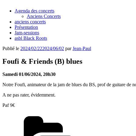
Agenda des concerts
Anciens Concerts
anciens concerts
Présentation
Jam-sessions
asbl Black Roots
Publié le
2024/02/22
2024/06/02
par
Jean-Paul
Foufi & Friends (B) blues
Samedi 01/06/2024, 20h30
Notre Foufi, animateur de la jam de blues du BS, prof de guitare de n
A ne pas rater, évidemment.
Paf 9€