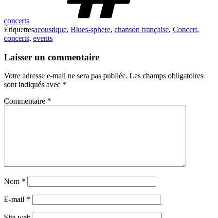
concerts
Étiquettes
acoustique
,
Blues-sphere
,
chanson française
,
Concert
,
concerts
,
events
Laisser un commentaire
Votre adresse e-mail ne sera pas publiée.
Les champs obligatoires
sont indiqués avec
*
Commentaire
*
Nom
*
E-mail
*
Site web