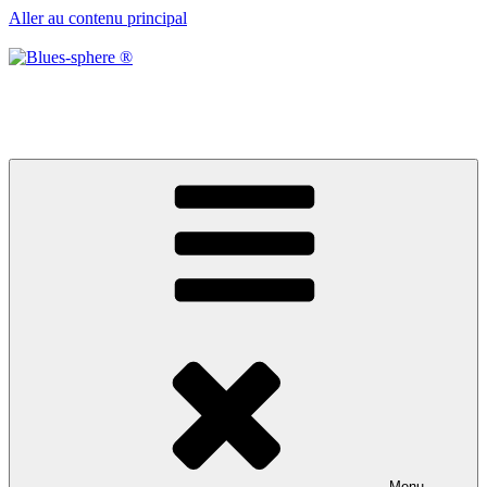
Aller au contenu principal
Blues-sphere ®
Black roots, blues et musique d’afrique
Menu