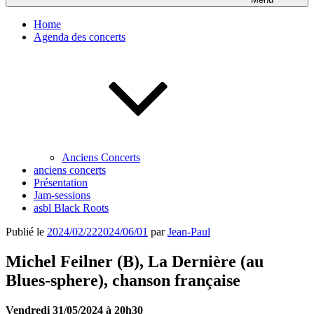
Home
Agenda des concerts
Anciens Concerts
anciens concerts
Présentation
Jam-sessions
asbl Black Roots
Publié le
2024/02/22
2024/06/01
par
Jean-Paul
Michel Feilner (B), La Dernière (au
Blues-sphere), chanson française
Vendredi 31/05/2024 à 20h30