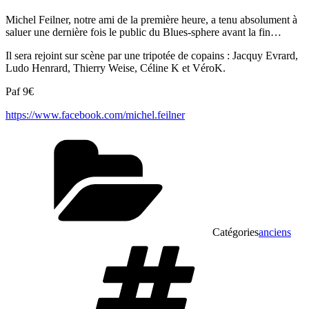
Michel Feilner, notre ami de la première heure, a tenu absolument à
saluer une dernière fois le public du Blues-sphere avant la fin…
Il sera rejoint sur scène par une tripotée de copains : Jacquy Evrard,
Ludo Henrard, Thierry Weise, Céline K et VéroK.
Paf 9€
https://www.facebook.com/michel.feilner
Catégories
anciens