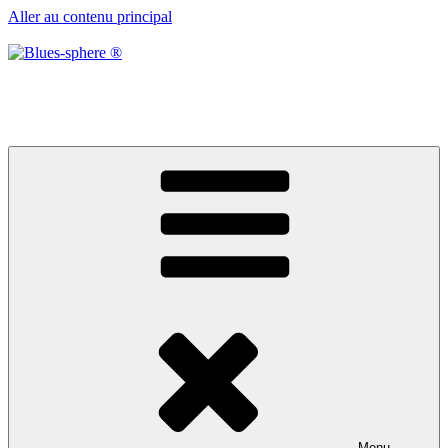
Aller au contenu principal
Blues-sphere ®
Black roots, blues et musique d’afrique
Menu