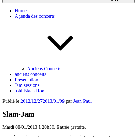
Home
Agenda des concerts
Anciens Concerts
anciens concerts
Présentation
Jam-sessions
asbl Black Roots
Publié le
2012/12/27
2013/01/09
par
Jean-Paul
Slam-Jam
Mardi 08/01/2013 à 20h30. Entrée gratuite.