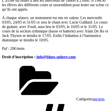
L’Ecole du Blues a lieu les mercredis de 18h00 à 21h00. A 19H30
les élèves des différents cours se rassemblent pour tester sur scène ce
qu’ils ont appris.
A chaque séance, un instrument est mis en valeur. Les mercredis
03/05, 24/05 et 31/05 ce sera le chant avec Lucie Gaillard. Le cours
de guitare, avec Foufi, aura lieu le 03/05, le 10/05 et le 31/05. Le
cours de la section rythmique (basse et batterie) avec Alain De Re et
Jack Thysen se tiendra le 17/05. Enfin l’initiation à l’harmonica
diatonique se tiendra le 10/05.
Paf : 20€/mois
Droit d’inscription :
info@blues-sphere.com
Catégories
anciens