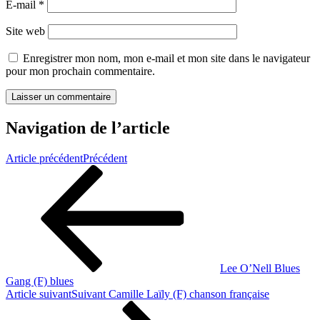
E-mail
*
Site web
Enregistrer mon nom, mon e-mail et mon site dans le navigateur
pour mon prochain commentaire.
Navigation de l’article
Article précédent
Précédent
Lee O’Nell Blues
Gang (F) blues
Article suivant
Suivant
Camille Laïly (F) chanson française