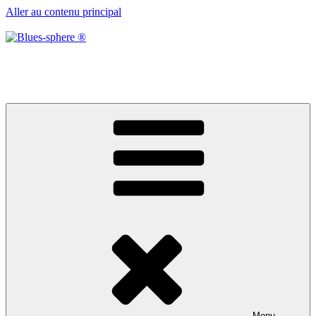
Aller au contenu principal
Blues-sphere ®
Black roots, blues et musique d’afrique
Menu