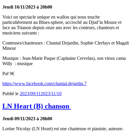
Jeudi 16/11/2023 à 20h00
Voici un spectacle unique en wallon qui nous touche
particulièrement au Blues-sphere, accroché au Djud’la Mouze et
face au Trianon depuis onze ans avec les conteurs, chanteurs et
musiciens suivants :
Conteuses/chanteuses : Chantal Dejardin, Sophie Clerfays et Magali
Mineur
Musique : Jean-Marie Paque (Capitaine Cervelas), son vieux cama
Willy
: musique
Paf 9€
https://www.facebook.com/chantal.dejardin.7
Publié le
2023/09/11
2023/11/10
LN Heart (B) chanson
Jeudi 09/11/2023 à 20h00
Lorine Nicolay (LN Heart) est une chanteuse et pianiste, auteure-