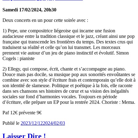
Samedi 17/02/2024, 20h30
Deux concerts en un pour cette soirée avec :
1) Pepe, une compositrice liégeoise qui incarne une fusion
audacieuse entre la tradition classique et le jazz, créant ainsi une pop
française qui transcende les frontières du temps. Des textes crus qui
traduisent sa réalité et celle qu’on lui transmet. Les morceaux
prennent vie autour d’un jeu de piano instinctif et évolutif. Simon
Cogels : pianiste
2) Ellegy, qui compose, écrit, chante et s’accompagne au piano.
Douce mais pas docile, sa musique pop aux sonorités envoûtantes se
combine avec son style d’écriture frais et contemporain qu’elle doit à
son identité de slameuse. Politique et poétique à la fois, elle raconte
dans ses chansons ses histoires de cœur et sa vision des inégalités
sociales sur fond d’harmonies vocales. Toujours en période
d’écriture, elle prépare un EP pour la rentrée 2024. Choriste : Mema.
Paf 12€ prévente 9€
Publié le
2023/12/12
2024/02/03
Laisser Dire !