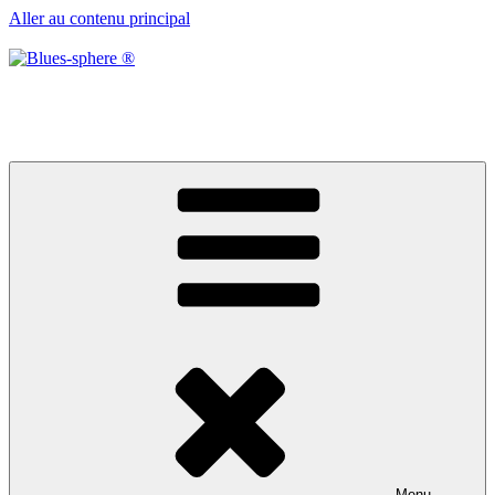
Aller au contenu principal
Blues-sphere ®
Black roots, blues et musique d’afrique
Menu