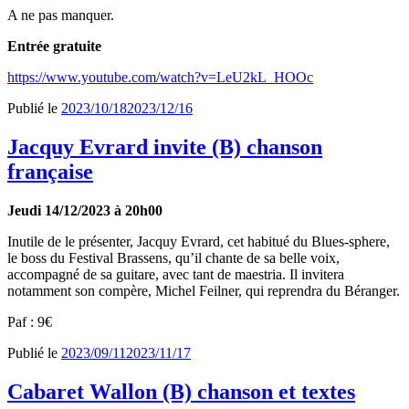
A ne pas manquer.
Entrée gratuite
https://www.youtube.com/watch?v=LeU2kL_HOOc
Publié le
2023/10/18
2023/12/16
Jacquy Evrard invite (B) chanson
française
Jeudi 14/12/2023 à 20h00
Inutile de le présenter, Jacquy Evrard, cet habitué du Blues-sphere,
le boss du Festival Brassens, qu’il chante de sa belle voix,
accompagné de sa guitare, avec tant de maestria. Il invitera
notamment son compère, Michel Feilner, qui reprendra du Béranger.
Paf : 9€
Publié le
2023/09/11
2023/11/17
Cabaret Wallon (B) chanson et textes