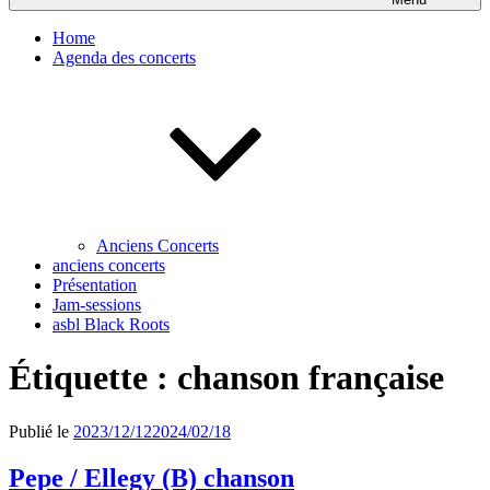
Home
Agenda des concerts
Anciens Concerts
anciens concerts
Présentation
Jam-sessions
asbl Black Roots
Étiquette :
chanson française
Publié le
2023/12/12
2024/02/18
Pepe / Ellegy (B) chanson